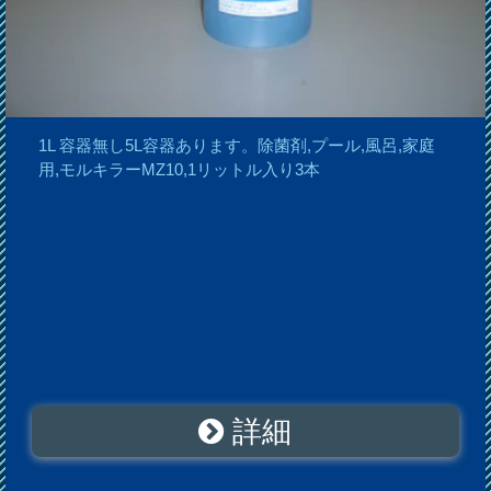
1L 容器無し5L容器あります。除菌剤,プール,風呂,家庭
用,モルキラーMZ10,1リットル入り3本
詳細