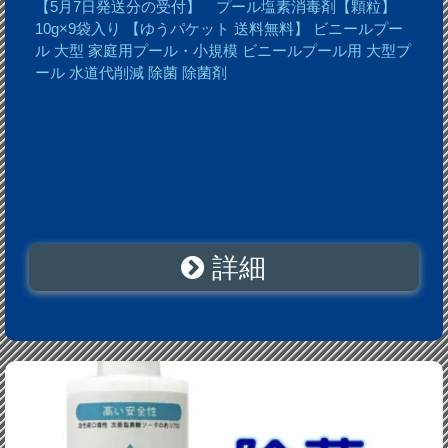
【5月7日発送分の受付】 プール塩素消毒剤【顆粒】
10g×9袋入り 【ゆうパケット 送料無料】 ビニールプー
ル 大型 家庭用プール・小規模 ビニールプール用 大型プ
ール 水道代削減 除菌 除菌剤
詳細