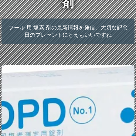
剤
プール 用 塩素 剤の最新情報を発信、大切な記念
日のプレゼントにとえもいいですね