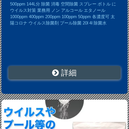
500ppm 144L分 除菌 消毒 空間除菌 スプレー ボトル に
ウイルス対策 業務用 ノン アルコール エタノール
1000ppm 400ppm 200ppm 100ppm 50ppm 各濃度可 太
陽コロナ ウイルス除菌剤 プール除菌 20l 4l 除菌水
詳細