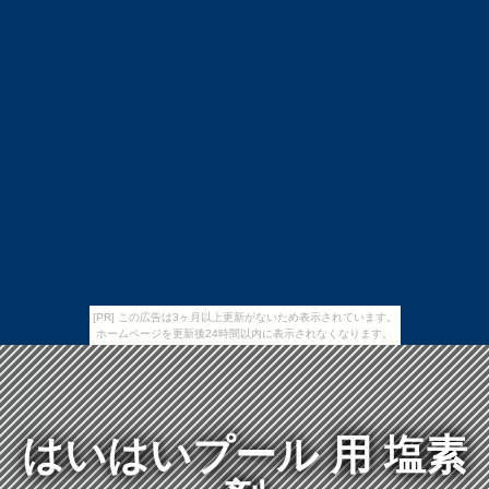
[PR] この広告は3ヶ月以上更新がないため表示されています。
ホームページを更新後24時間以内に表示されなくなります。
はいはいプール 用 塩素