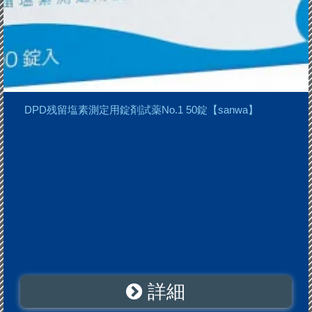
DPD残留塩素測定用錠剤試薬No.1 50錠【sanwa】
詳細