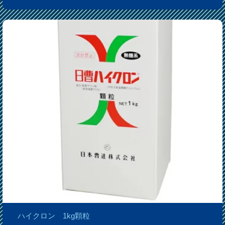
ハイクロン 1kg顆粒