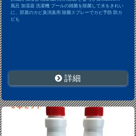
風呂 加湿器 洗濯機 プールの雑菌を除菌して水をきれい
に、部屋のカビ臭消臭用 除菌スプレーでカビ予防 防カ
ビも
詳細