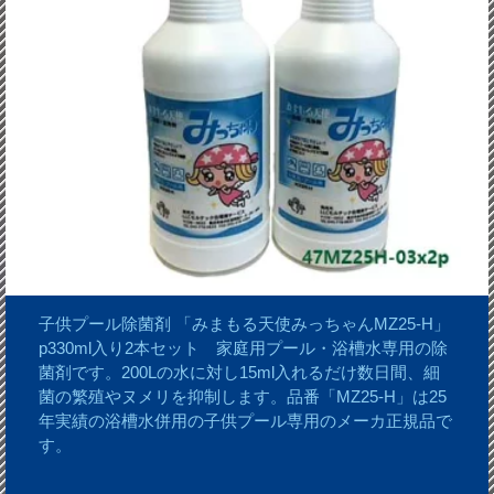
子供プール除菌剤 「みまもる天使みっちゃんMZ25-H」
p330ml入り2本セット 家庭用プール・浴槽水専用の除
菌剤です。200Lの水に対し15ml入れるだけ数日間、細
菌の繁殖やヌメリを抑制します。品番「MZ25-H」は25
年実績の浴槽水併用の子供プール専用のメーカ正規品で
す。