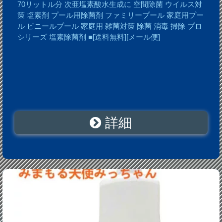
70リットル分 次亜塩素酸水生成に 空間除菌 ウイルス対
策 塩素剤 プール用除菌剤 ファミリープール 家庭用プー
ル ビニールプール 家庭用 雑菌対策 除菌 消毒 掃除 プロ
シリーズ 塩素除菌剤 ■[送料無料][メール便]
詳細